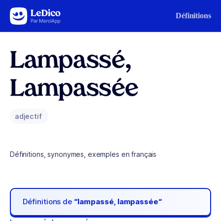
Aller au contenu
Définitions
Lampassé,
Lampassée
adjectif
Définitions, synonymes, exemples en français
Définitions de
“lampassé, lampassée“