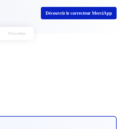
Découvrir le correcteur MerciApp
Proverbes