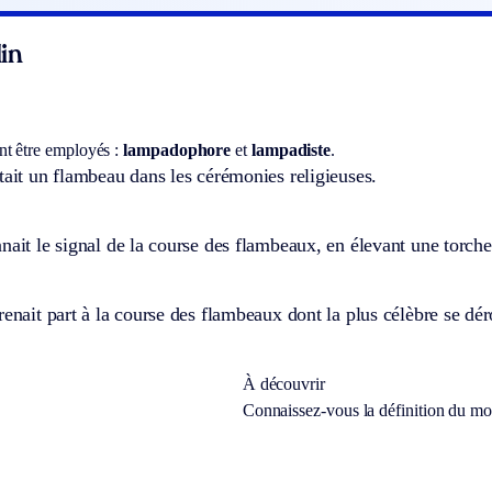
in
t être employés :
lampadophore
et
lampadiste
.
tait un flambeau dans les cérémonies religieuses.
nait le signal de la course des flambeaux, en élevant une torch
renait part à la course des flambeaux dont la plus célèbre se dér
À découvrir
Connaissez-vous la définition du m