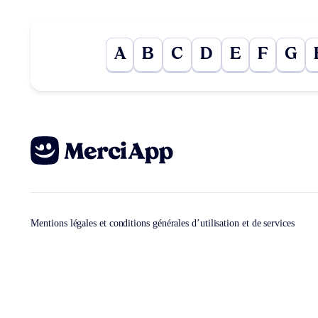
A
B
C
D
E
F
G
Mentions légales et conditions générales d’utilisation et de services