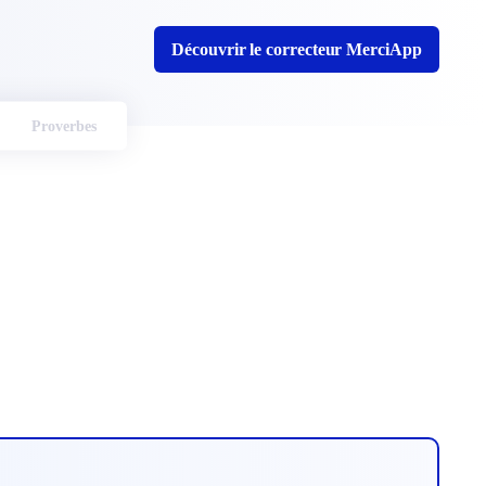
Découvrir le correcteur MerciApp
Proverbes