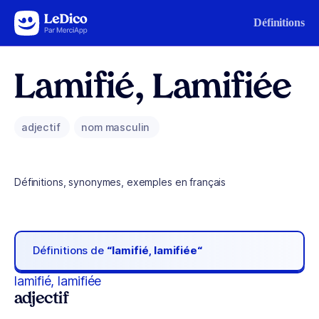
Aller au contenu
Définitions
Lamifié, Lamifiée
adjectif
nom masculin
Définitions, synonymes, exemples en français
Définitions de
“lamifié, lamifiée“
lamifié, lamifiée
adjectif