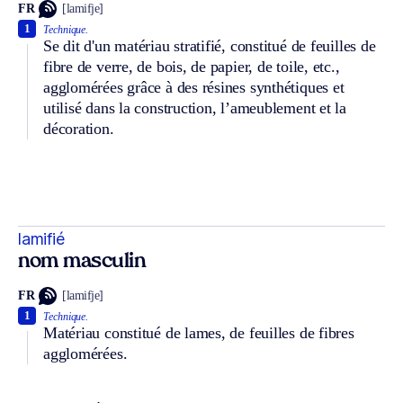
FR
[lamifje]
1
Technique.
Se dit d'un matériau stratifié, constitué de feuilles de
fibre de verre, de bois, de papier, de toile, etc.,
agglomérées grâce à des résines synthétiques et
utilisé dans la construction, l’ameublement et la
décoration.
lamifié
nom masculin
FR
[lamifje]
1
Technique.
Matériau constitué de lames, de feuilles de fibres
agglomérées.