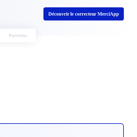
Découvrir le correcteur MerciApp
Proverbes