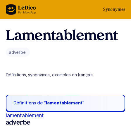
Aller au contenu
Synonymes
Lamentablement
adverbe
Définitions, synonymes, exemples en français
Définitions de
“lamentablement“
lamentablement
adverbe