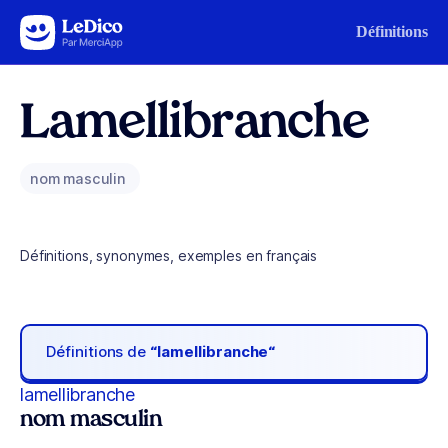
Aller au contenu
Définitions
Lamellibranche
nom masculin
Définitions, synonymes, exemples en français
Définitions de
“lamellibranche“
lamellibranche
nom masculin