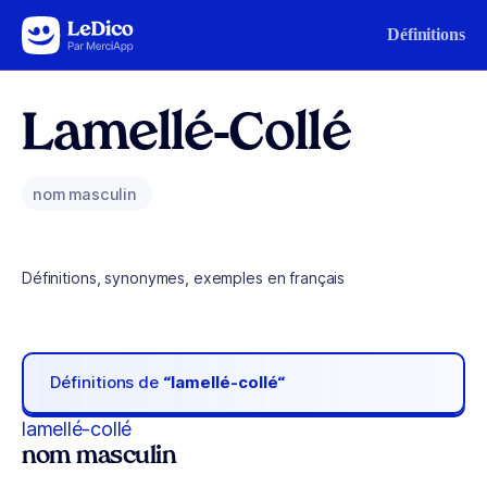
Aller au contenu
Définitions
Lamellé-Collé
nom masculin
Définitions, synonymes, exemples en français
Définitions de
“lamellé-collé“
lamellé-collé
nom masculin