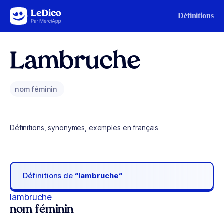
Aller au contenu
Définitions
Lambruche
nom féminin
Définitions, synonymes, exemples en français
Définitions de
“lambruche“
lambruche
nom féminin