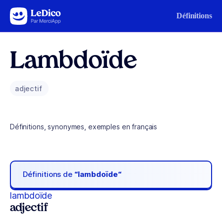
Aller au contenu
Définitions
Lambdoïde
adjectif
Définitions, synonymes, exemples en français
Définitions de
“lambdoïde“
lambdoïde
adjectif