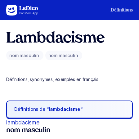
Aller au contenu
Définitions
Lambdacisme
nom masculin
nom masculin
Définitions, synonymes, exemples en français
Définitions de
“lambdacisme“
lambdacisme
nom masculin