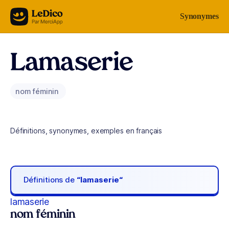
Aller au contenu
Synonymes
Lamaserie
nom féminin
Définitions, synonymes, exemples en français
Définitions de
“lamaserie“
lamaserie
nom féminin