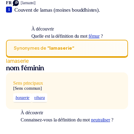
FR
[lamazʀi]
Couvent de lamas (moines bouddhistes).
1
À découvrir
Quelle est la définition du mot
fémur
?
Synonymes de
“lamaserie“
lamaserie
nom féminin
Sens principaux
[Sens commun]
bonzerie
vihara
À découvrir
Connaissez-vous la définition du mot
neutraliser
?