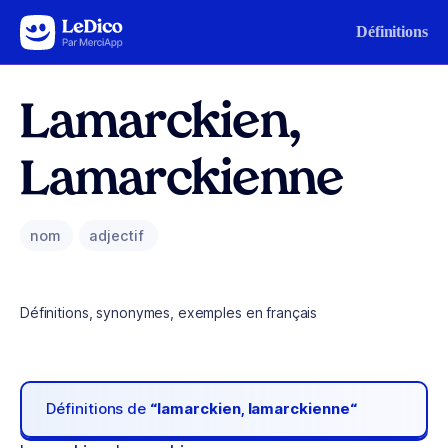
Aller au contenu
Définitions
Lamarckien,
Lamarckienne
nom
adjectif
Définitions, synonymes, exemples en français
Définitions de
“lamarckien, lamarckienne“