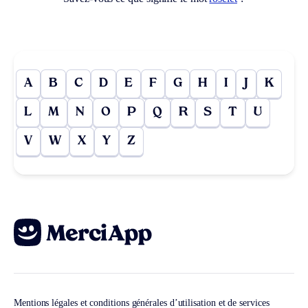
A
B
C
D
E
F
G
H
I
J
K
L
M
N
O
P
Q
R
S
T
U
V
W
X
Y
Z
Mentions légales et conditions générales d’utilisation et de services