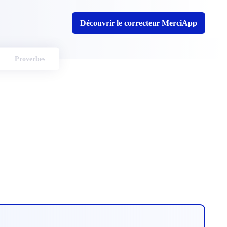
Découvrir le correcteur MerciApp
Proverbes