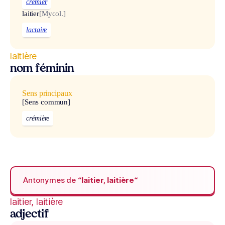
crémier
laitier
[Mycol.]
lactaire
laitière
nom féminin
Sens principaux
[Sens commun]
crémière
Antonymes de
“laitier, laitière“
laitier, laitière
adjectif