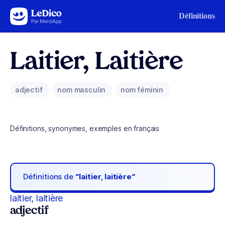
Aller au contenu
Définitions
Laitier, Laitière
adjectif
nom masculin
nom féminin
Définitions, synonymes, exemples en français
Définitions de
“laitier, laitière“
laitier, laitière
adjectif