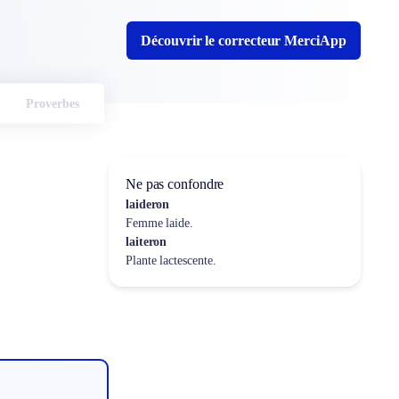
Découvrir le correcteur MerciApp
Proverbes
Ne pas confondre
laideron
Femme laide.
laiteron
Plante lactescente.