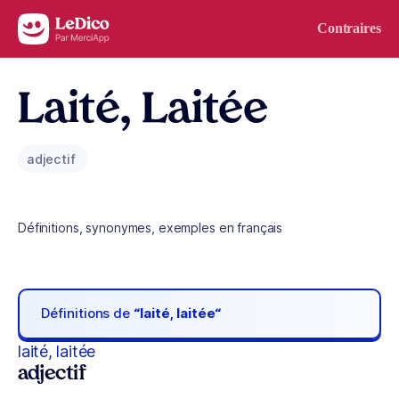
Aller au contenu
Contraires
Laité, Laitée
adjectif
Définitions, synonymes, exemples en français
Définitions de
“laité, laitée“
laité, laitée
adjectif