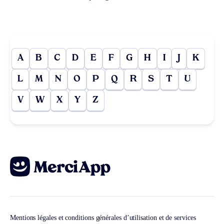
A
B
C
D
E
F
G
H
I
J
K
L
M
N
O
P
Q
R
S
T
U
V
W
X
Y
Z
Mentions légales et conditions générales d’utilisation et de services