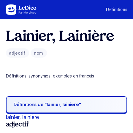
Aller au contenu
Définitions
Lainier, Lainière
adjectif
nom
Définitions, synonymes, exemples en français
Définitions de
“lainier, lainière“
lainier, lainière
adjectif