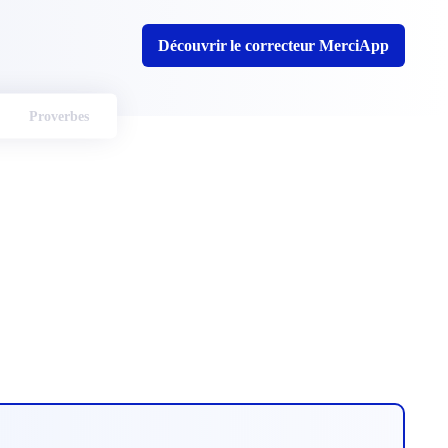
Découvrir le correcteur MerciApp
Proverbes