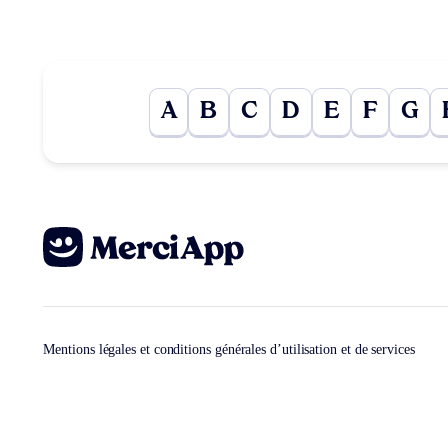
A
B
C
D
E
F
G
Mentions légales et conditions générales d’utilisation et de services