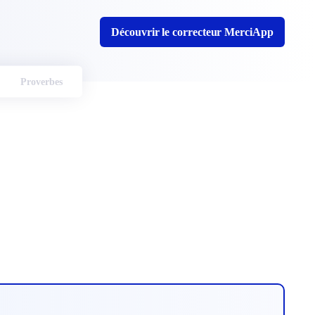
Découvrir le correcteur MerciApp
Proverbes