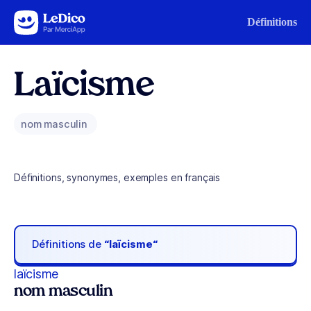
Aller au contenu
Définitions
Laïcisme
nom masculin
Définitions, synonymes, exemples en français
Définitions de
“laïcisme“
laïcisme
nom masculin