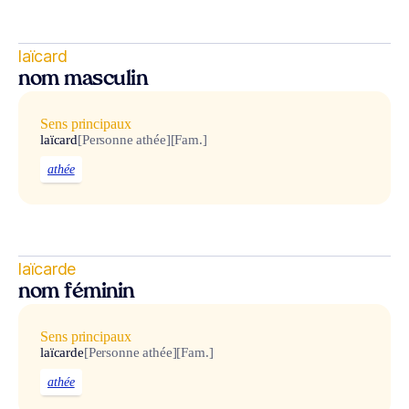
laïcard
nom masculin
Sens principaux
laïcard
[Personne athée]
[Fam.]
athée
laïcarde
nom féminin
Sens principaux
laïcarde
[Personne athée]
[Fam.]
athée