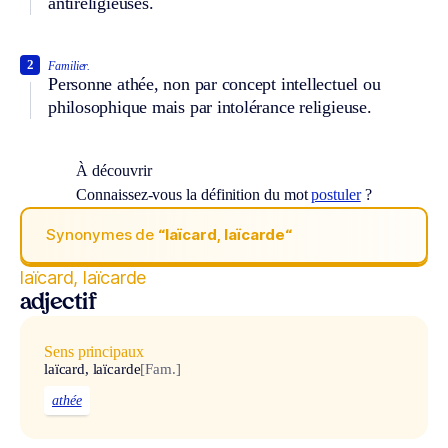
antireligieuses.
2
Familier.
Personne athée, non par concept intellectuel ou
philosophique mais par intolérance religieuse.
À découvrir
Connaissez-vous la définition du mot
postuler
?
Synonymes de
“laïcard, laïcarde“
laïcard, laïcarde
adjectif
Sens principaux
laïcard, laïcarde
[Fam.]
athée