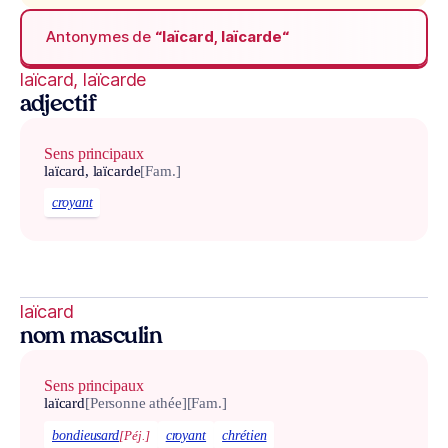
Antonymes de
“laïcard, laïcarde“
laïcard, laïcarde
adjectif
Sens principaux
laïcard, laïcarde
[Fam.]
croyant
laïcard
nom masculin
Sens principaux
laïcard
[Personne athée]
[Fam.]
bondieusard
[Péj.]
croyant
chrétien