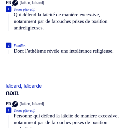
FR
[laikaʀ, laikaʀd]
1
Terme péjoratif.
Qui défend la laïcité de manière excessive,
notamment par de farouches prises de position
antireligieuses.
2
Familier.
Dont l’athéisme révèle une intolérance religieuse.
laïcard, laïcarde
nom
FR
[laikaʀ, laikaʀd]
1
Terme péjoratif.
Personne qui défend la laïcité de manière excessive,
notamment par de farouches prises de position