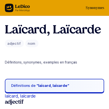
Aller au contenu
Synonymes
Laïcard, Laïcarde
adjectif
nom
Définitions, synonymes, exemples en français
Définitions de
“laïcard, laïcarde“
laïcard, laïcarde
adjectif