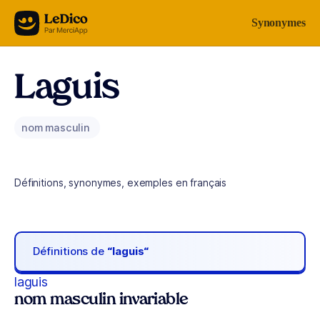
Aller au contenu
Synonymes
Laguis
nom masculin
Définitions, synonymes, exemples en français
Définitions de
“laguis“
laguis
nom masculin invariable