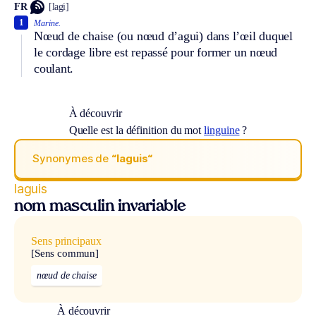
FR
[lagi]
1
Marine.
Nœud de chaise (ou nœud d’agui) dans l’œil duquel
le cordage libre est repassé pour former un nœud
coulant.
À découvrir
Quelle est la définition du mot
linguine
?
Synonymes de
“laguis“
laguis
nom masculin invariable
Sens principaux
[Sens commun]
nœud de chaise
À découvrir