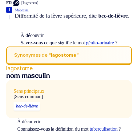
FR
[lagɔstom]
1
Médecine.
Difformité de la lèvre supérieure, dite
bec-de-lièvre
.
À découvrir
Savez-vous ce que signifie le mot
génito-urinaire
?
Synonymes de
“lagostome“
lagostome
nom masculin
Sens principaux
[Sens commun]
bec-de-lièvre
À découvrir
Connaissez-vous la définition du mot
tuberculisation
?