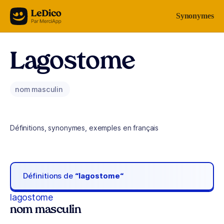
Aller au contenu
Synonymes
Lagostome
nom masculin
Définitions, synonymes, exemples en français
Définitions de
“lagostome“
lagostome
nom masculin