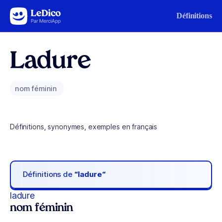
Aller au contenu
Définitions
Ladure
nom féminin
Définitions, synonymes, exemples en français
Définitions de
“ladure“
ladure
nom féminin