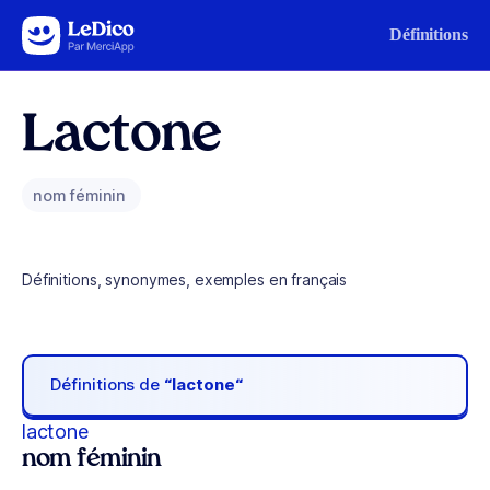
Aller au contenu
Définitions
Lactone
nom féminin
Définitions, synonymes, exemples en français
Définitions de
“lactone“
lactone
nom féminin