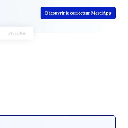
Découvrir le correcteur MerciApp
Proverbes