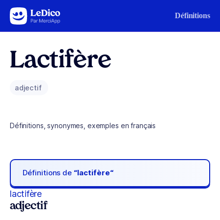
Aller au contenu
Définitions
Lactifère
adjectif
Définitions, synonymes, exemples en français
Définitions de
“lactifère“
lactifère
adjectif