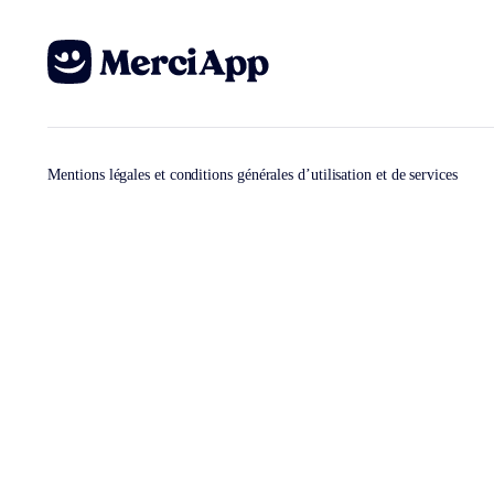
Mentions légales et conditions générales d’utilisation et de services