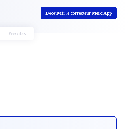
Découvrir le correcteur MerciApp
Proverbes