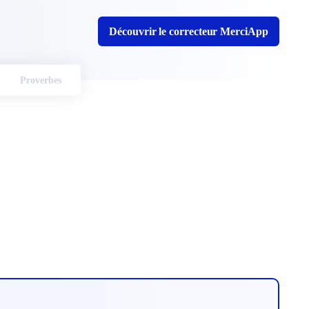
Découvrir le correcteur MerciApp
Proverbes