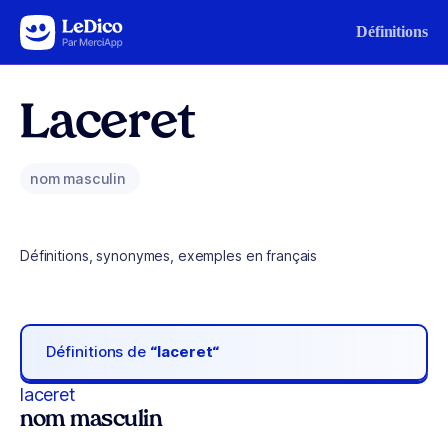
Aller au contenu
Définitions
Laceret
nom masculin
Définitions, synonymes, exemples en français
Définitions de
“laceret“
laceret
nom masculin