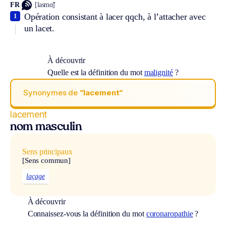
FR
[lasmɑ̃]
Opération consistant à lacer qqch, à l’attacher avec
1
un lacet.
À découvrir
Quelle est la définition du mot
malignité
?
Synonymes de
“lacement“
lacement
nom masculin
Sens principaux
[Sens commun]
laçage
À découvrir
Connaissez-vous la définition du mot
coronaropathie
?