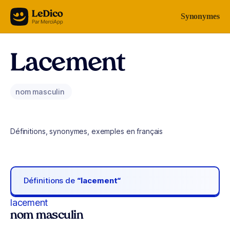
Aller au contenu
Synonymes
Lacement
nom masculin
Définitions, synonymes, exemples en français
Définitions de
“lacement“
lacement
nom masculin