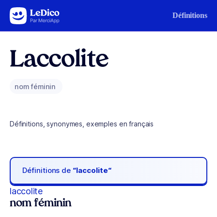
Aller au contenu
Définitions
Laccolite
nom féminin
Définitions, synonymes, exemples en français
Définitions de
“laccolite“
laccolite
nom féminin