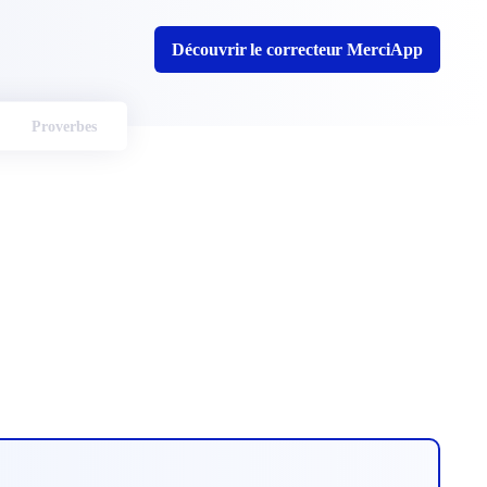
Découvrir le correcteur MerciApp
Proverbes