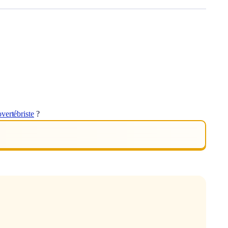
vertébriste
?