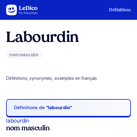
Aller au contenu
Définitions
Labourdin
nom masculin
Définitions, synonymes, exemples en français
Définitions de
“labourdin“
labourdin
nom masculin