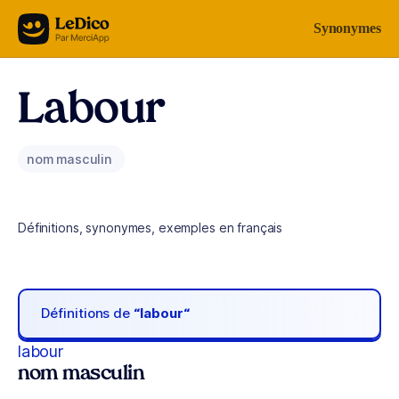
Aller au contenu
Synonymes
Labour
nom masculin
Définitions, synonymes, exemples en français
Définitions de
“labour“
labour
nom masculin