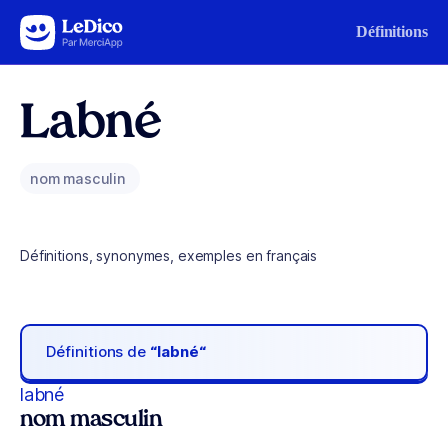
Aller au contenu
Définitions
Labné
nom masculin
Définitions, synonymes, exemples en français
Définitions de
“labné“
labné
nom masculin