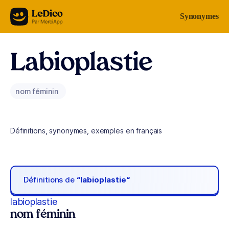
Aller au contenu
Synonymes
Labioplastie
nom féminin
Définitions, synonymes, exemples en français
Définitions de
“labioplastie“
labioplastie
nom féminin