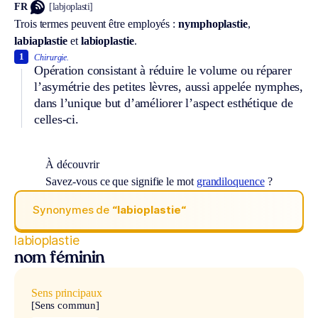
FR
[labjoplasti]
Trois termes peuvent être employés :
nymphoplastie
,
labiaplastie
et
labioplastie
.
1
Chirurgie.
Opération consistant à réduire le volume ou réparer
l’asymétrie des petites lèvres, aussi appelée nymphes,
dans l’unique but d’améliorer l’aspect esthétique de
celles-ci.
À découvrir
Savez-vous ce que signifie le mot
grandiloquence
?
Synonymes de
“labioplastie“
labioplastie
nom féminin
Sens principaux
[Sens commun]