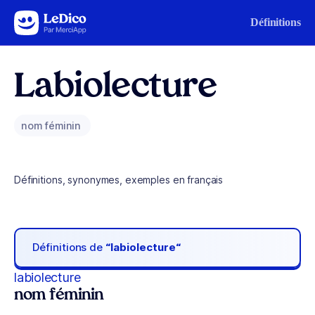
Aller au contenu
Définitions
Labiolecture
nom féminin
Définitions, synonymes, exemples en français
Définitions de
“labiolecture“
labiolecture
nom féminin