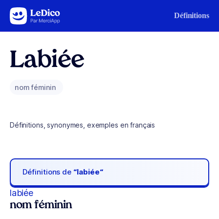
Aller au contenu
Définitions
Labiée
nom féminin
Définitions, synonymes, exemples en français
Définitions de
“labiée“
labiée
nom féminin