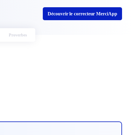
Découvrir le correcteur MerciApp
Proverbes