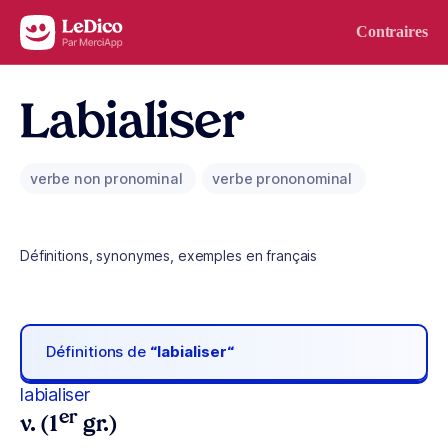
Aller au contenu
Contraires
Labialiser
verbe non pronominal
verbe prononominal
Définitions, synonymes, exemples en français
Définitions de
“labialiser“
labialiser
er
v. (1
gr.)