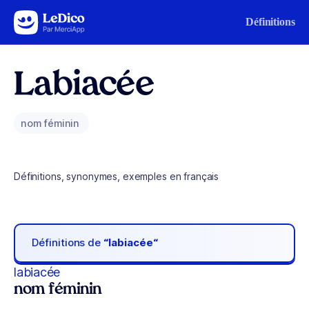
Aller au contenu
Définitions
Labiacée
nom féminin
Définitions, synonymes, exemples en français
Définitions de
“labiacée“
labiacée
nom féminin