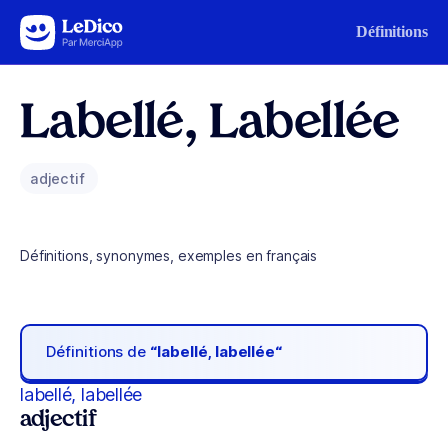
Aller au contenu
Définitions
Labellé, Labellée
adjectif
Définitions, synonymes, exemples en français
Définitions de
“labellé, labellée“
labellé, labellée
adjectif