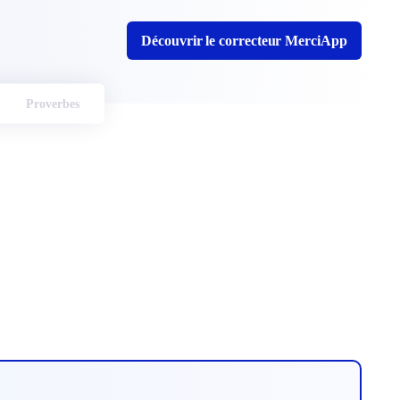
Découvrir le correcteur MerciApp
Proverbes