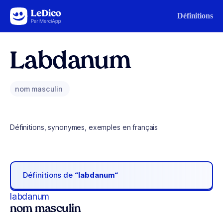
Aller au contenu
Définitions
Labdanum
nom masculin
Définitions, synonymes, exemples en français
Définitions de
“labdanum“
labdanum
nom masculin