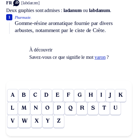
FR
[labdanɔm]
Deux graphies sont admises :
ladanum
ou
labdanum
.
1
Pharmacie.
Gomme-résine aromatique fournie par divers
arbustes, notamment par le ciste de Crète.
À découvrir
Savez-vous ce que signifie le mot
varon
?
A
B
C
D
E
F
G
H
I
J
K
L
M
N
O
P
Q
R
S
T
U
V
W
X
Y
Z