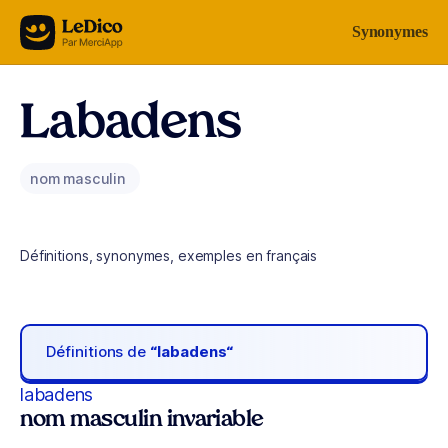
Aller au contenu
Synonymes
Labadens
nom masculin
Définitions, synonymes, exemples en français
Définitions de
“labadens“
labadens
nom masculin invariable