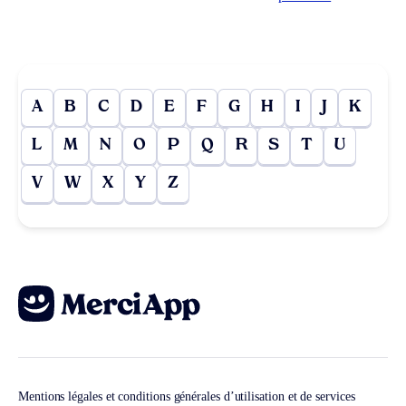
A
B
C
D
E
F
G
H
I
J
K
L
M
N
O
P
Q
R
S
T
U
V
W
X
Y
Z
Mentions légales et conditions générales d’utilisation et de services