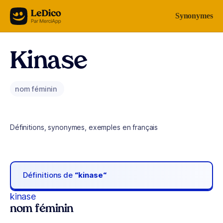
Aller au contenu
Synonymes
Kinase
nom féminin
Définitions, synonymes, exemples en français
Définitions de
“kinase“
kinase
nom féminin