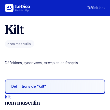
Aller au contenu
Définitions
Kilt
nom masculin
Définitions, synonymes, exemples en français
Définitions de
“kilt“
kilt
nom masculin