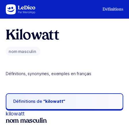
Aller au contenu
Définitions
Kilowatt
nom masculin
Définitions, synonymes, exemples en français
Définitions de
“kilowatt“
kilowatt
nom masculin